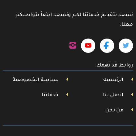
نسعد بتقديم خدماتنا لكم ونسعد ايضاً بتواصلكم
معنا:
تابعنا
تابعنا
تابعنا
تابعنا
على
إنستجرام
على
على
على
روابط قد تهمك
تويتر
فيسبوك
يوتيوب
الرئيسيه
سياسة الخصوصية
اتصل بنا
خدماتنا
من نحن