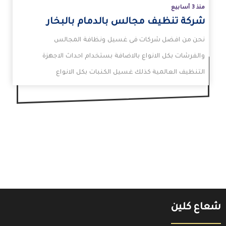
منذ 3 أسابيع
شركة تنظيف مجالس بالدمام بالبخار
نحن من افضل شركات فى غسيل ونظافة المجالس
والفرشات بكل الانواع بالاضافة بستخدام احداث الاجهزة
التنظيف العالمية كذلك غسيل الكنبات بكل الانواع
شعاع كلين