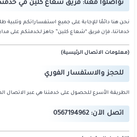
تواصلوا معنا: فريق شعاع كلين في خدمت
نحن هنا دائمًا للإجابة على جميع استفساراتكم وتلبية 
خدماتنا، فإن فريق “شعاع كلين” جاهز لخدمتكم على مدار
(معلومات الاتصال الرئيسية)
للحجز والاستفسار الفوري
الطريقة الأسرع للحصول على خدمتنا هي عبر الاتصال المبا
اتصل الآن: 0567194962