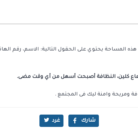
ذه المساحة يحتوي على الحقول التالية: الاسم، رقم الهات
شعاع كلين، النظافة أصبحت أسهل من أي وقت مضى.
ة ومريحة وامنة ليك فى المجتمع .
شارك
غرد