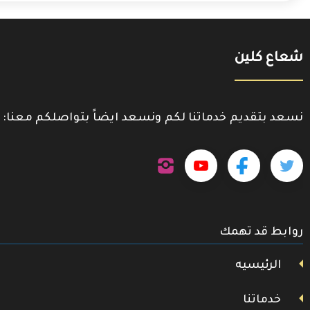
شعاع كلين
نسعد بتقديم خدماتنا لكم ونسعد ايضاً بتواصلكم معنا:
تابعنا
تابعنا
تابعنا
تابعنا
على
إنستجرام
على
على
على
تويتر
روابط قد تهمك
فيسبوك
يوتيوب
الرئيسيه
خدماتنا