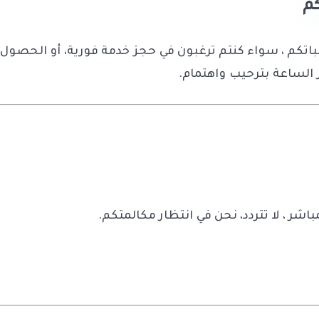
كم
طلباتكم ، سواء كنتم ترغبون في حجز خدمة فورية، أو الحص
 الساعة بترحيب واهتمام.
شر ، لا تتردد، نحن في انتظار مكالمتكم.