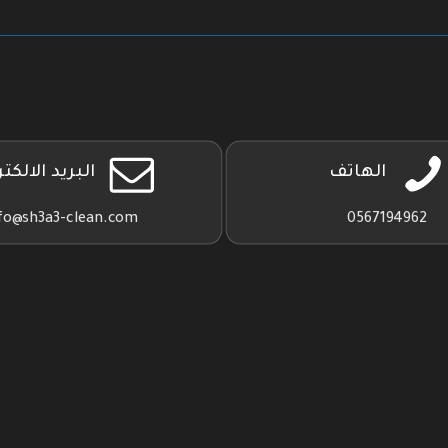
الهاتف
البريد الالكت
fo@sh3a3-clean.com
0567194962