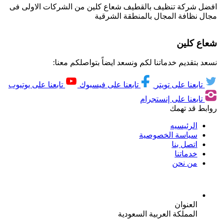
افضل شركة تنظيف بالقطيف شعاع كلين من الشركات الاولى فى
مجال نظافة المجال بالمنطقة الشرقية
شعاع كلين
نسعد بتقديم خدماتنا لكم ونسعد ايضاً بتواصلكم معنا:
تابعنا على تويتر
تابعنا على فيسبوك
تابعنا على يوتيوب
تابعنا على إنستجرام
روابط قد تهمك
الرئيسيه
سياسة الخصوصية
اتصل بنا
خدماتنا
من نحن
العنوان
المملكة العربية السعودية