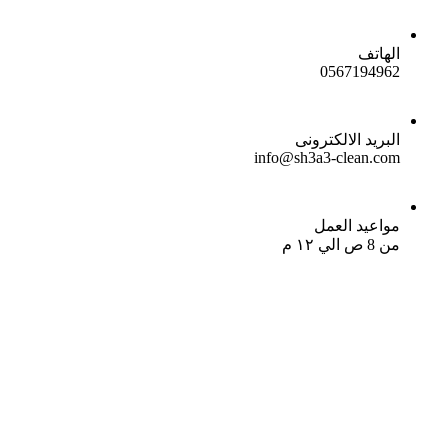
الهاتف
0567194962
البريد الالكترونى
info@sh3a3-clean.com
مواعيد العمل
من 8 ص الي ١٢ م