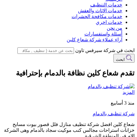
خدمات التنظيف
خدمات الاثاث والعفش
خدمات مكافحة الحشرات
خدمات اخري
من نحن
أسئلة واستفسارات
آراء عملاء شركة شعاع كلين
ابحث في شركة سيرفس تاون
ابحث
تقدم شعاع كلين نظافة بالدمام بإحترافية
المزيد
منذ 3 أسابيع
شركة تنظيف بالدمام
شعاع كلين افضل شركة تنظيف منازل فلل قصور بيوت مسابح
خزانات استراحات مجالس كنب موكيت سجاد بالدمام وهى الشركة
الام فى المنطقة الشرقية…