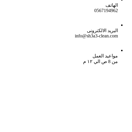
الهاتف
0567194962
البريد الالكترونى
info@sh3a3-clean.com
مواعيد العمل
من 8 ص الي ١٢ م