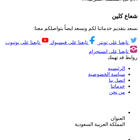
شعاع كلين
نسعد بتقديم خدماتنا لكم ونسعد ايضاً بتواصلكم معنا:
تابعنا على تويتر
تابعنا على فيسبوك
تابعنا على يوتيوب
تابعنا على إنستجرام
روابط قد تهمك
الرئيسيه
سياسة الخصوصية
اتصل بنا
خدماتنا
من نحن
العنوان
المملكة العربية السعودية