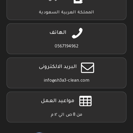
المملكة العربية السعودية
الهاتف
0567194962
البريد الالكترونى
info@sh3a3-clean.com
مواعيد العمل
من 8 ص الي ١٢ م