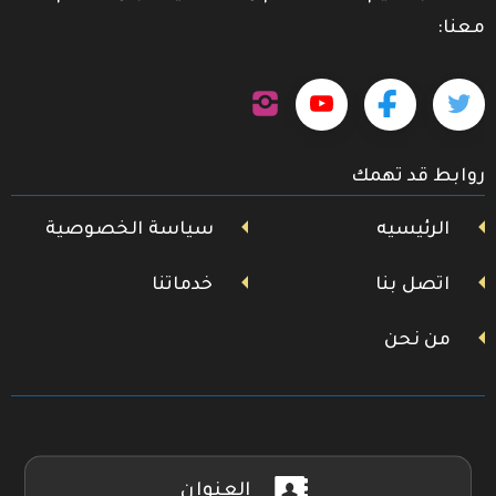
معنا:
تابعنا
تابعنا
تابعنا
تابعنا
على
إنستجرام
على
على
على
روابط قد تهمك
تويتر
فيسبوك
يوتيوب
الرئيسيه
سياسة الخصوصية
اتصل بنا
خدماتنا
من نحن
العنوان