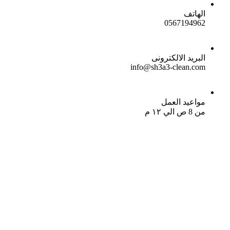
الهاتف
0567194962
البريد الالكترونى
info@sh3a3-clean.com
مواعيد العمل
من 8 ص الي ١٢ م