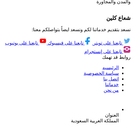
والمدن والمجاورة
شعاع كلين
نسعد بتقديم خدماتنا لكم ونسعد ايضاً بتواصلكم معنا:
تابعنا على تويتر
تابعنا على فيسبوك
تابعنا على يوتيوب
تابعنا على إنستجرام
روابط قد تهمك
الرئيسيه
سياسة الخصوصية
اتصل بنا
خدماتنا
من نحن
العنوان
المملكة العربية السعودية