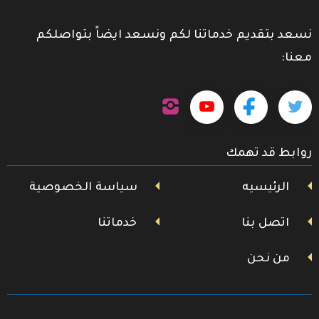
نسعد بتقديم خدماتنا لكم ونسعد ايضاً بتواصلكم
معنا:
تابعنا
تابعنا
تابعنا
تابعنا
على
إنستجرام
على
على
على
روابط قد تهمك
تويتر
فيسبوك
يوتيوب
الرئيسيه
سياسة الخصوصية
اتصل بنا
خدماتنا
من نحن