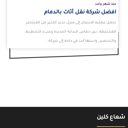
منذ شهر واحد
افضل شركة نقل أثاث بالدمام
تحمل عملية الانتقال إلى منزل جديد الكثير من المشاعر
المختلطة، بين حماس البداية الجديدة وعبء التخطيط
والتحضير، وحينها أنت في حاجة إلى شركة…
شعاع كلين