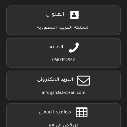
العنوان
المملكة العربية السعودية
الهاتف
0567194962
البريد الالكترونى
info@sh3a3-clean.com
مواعيد العمل
من 8 ص الي ١٢ م