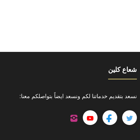
شعاع كلين
نسعد بتقديم خدماتنا لكم ونسعد ايضاً بتواصلكم معنا:
تابعنا
تابعنا
تابعنا
تابعنا
على
إنستجرام
على
على
على