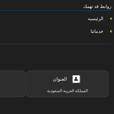
تويتر
روابط قد تهمك
فيسبوك
يوتيوب
الرئيسيه
خدماتنا
العنوان
المملكة العربية السعودية