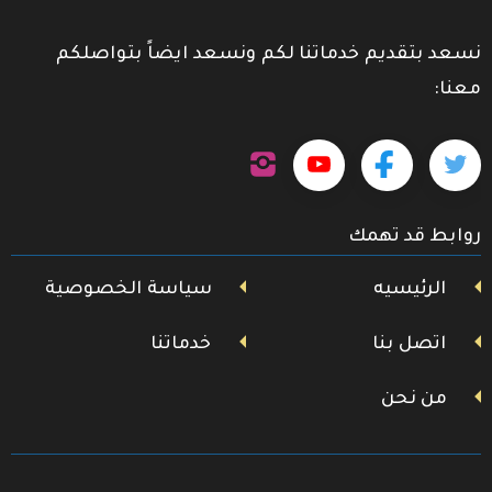
نسعد بتقديم خدماتنا لكم ونسعد ايضاً بتواصلكم
معنا:
تابعنا
تابعنا
تابعنا
تابعنا
على
إنستجرام
على
على
على
روابط قد تهمك
تويتر
فيسبوك
يوتيوب
الرئيسيه
سياسة الخصوصية
اتصل بنا
خدماتنا
من نحن