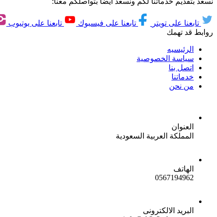
نسعد بتقديم خدماتنا لكم ونسعد ايضاً بتواصلكم معنا:
تابعنا على تويتر
تابعنا على فيسبوك
تابعنا على يوتيوب
روابط قد تهمك
الرئيسيه
سياسة الخصوصية
اتصل بنا
خدماتنا
من نحن
العنوان
المملكة العربية السعودية
الهاتف
0567194962
البريد الالكترونى