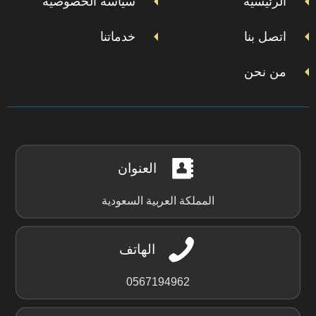
الرئيسيه
سياسة الخصوصية
اتصل بنا
خدماتنا
من نحن
العنوان
المملكة العربية السعودية
الهاتف
0567194962