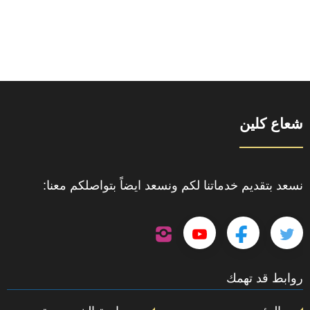
شعاع كلين
نسعد بتقديم خدماتنا لكم ونسعد ايضاً بتواصلكم معنا:
تابعنا
تابعنا
تابعنا
تابعنا
على
إنستجرام
على
على
على
روابط قد تهمك
تويتر
فيسبوك
يوتيوب