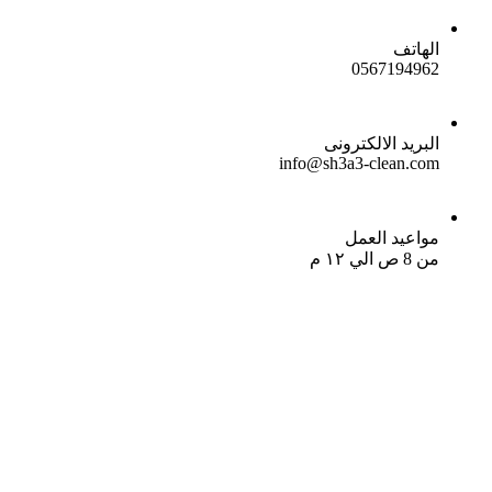
الهاتف
0567194962
البريد الالكترونى
info@sh3a3-clean.com
مواعيد العمل
من 8 ص الي ١٢ م