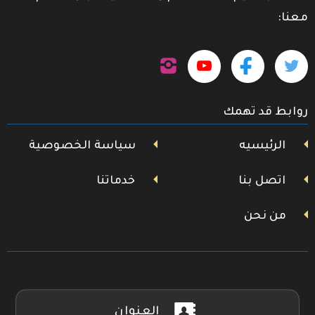
معنا:
تابعنا
تابعنا
تابعنا
تابعنا
على
إنستجرام
على
على
على
روابط قد تهمك
تويتر
فيسبوك
يوتيوب
الرئيسيه
سياسة الخصوصية
اتصل بنا
خدماتنا
من نحن
العنوان