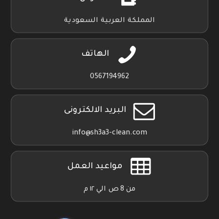
المملكة العربية السعودية
الهاتف
0567194962
البريد الالكترونى
info@sh3a3-clean.com
مواعيد العمل
من 8 ص الي ١٢ م