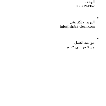
الهاتف
0567194962
البريد الالكترونى
info@sh3a3-clean.com
مواعيد العمل
من 8 ص الي ١٢ م