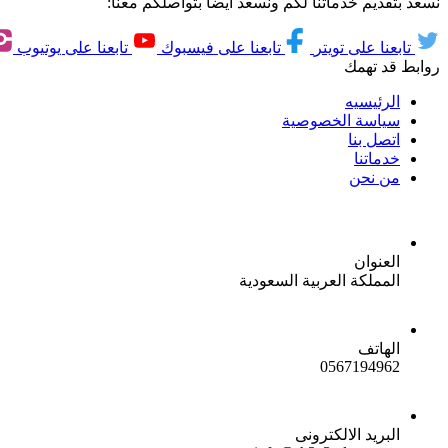
نسعد بتقديم خدماتنا لكم ونسعد ايضاً بتواصلكم معنا:
تابعنا على تويتر
تابعنا على فيسبوك
تابعنا على يوتيوب
روابط قد تهمك
الرئيسيه
سياسة الخصوصية
اتصل بنا
خدماتنا
من نحن
العنوان
المملكة العربية السعودية
الهاتف
0567194962
البريد الالكترونى