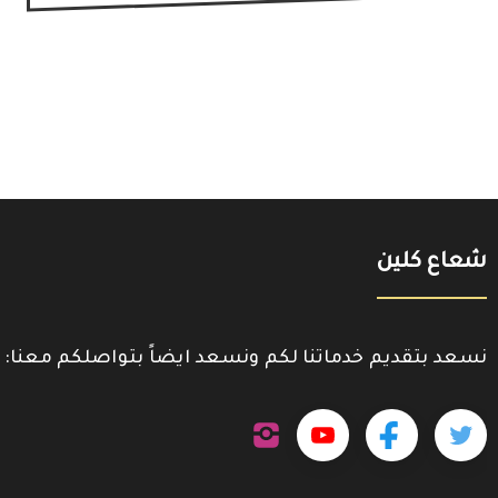
شعاع كلين
نسعد بتقديم خدماتنا لكم ونسعد ايضاً بتواصلكم معنا:
تابعنا
تابعنا
تابعنا
تابعنا
على
إنستجرام
على
على
على