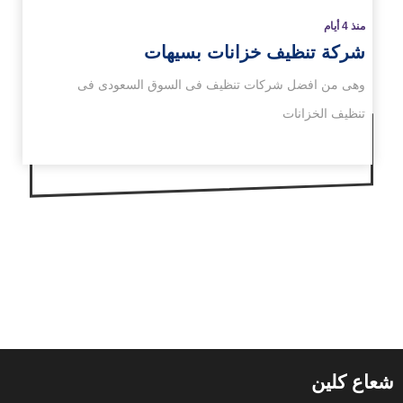
منذ 4 أيام
شركة تنظيف خزانات بسيهات
وهى من افضل شركات تنظيف فى السوق السعودى فى
تنظيف الخزانات
شعاع كلين