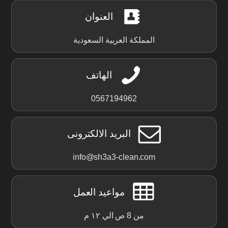
العنوان
المملكة العربية السعودية
الهاتف
0567194962
البريد الالكترونى
info@sh3a3-clean.com
مواعيد العمل
من 8 ص الي ١٢ م