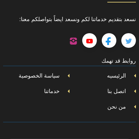
نسعد بتقديم خدماتنا لكم ونسعد ايضاً بتواصلكم معنا:
تابعنا
تابعنا
تابعنا
تابعنا
على
إنستجرام
على
على
على
روابط قد تهمك
تويتر
فيسبوك
يوتيوب
الرئيسيه
سياسة الخصوصية
اتصل بنا
خدماتنا
من نحن