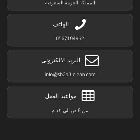
المملكة العربية السعودية
الهاتف
0567194962
البريد الالكترونى
info@sh3a3-clean.com
مواعيد العمل
من 8 ص الي ١٢ م