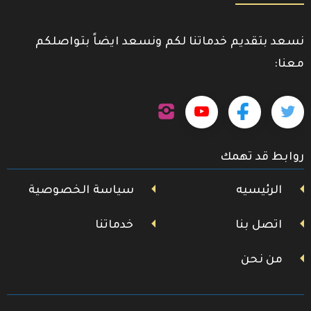
نسعد بتقديم خدماتنا لكم ونسعد ايضاً بتواصلكم
معنا:
تابعنا
تابعنا
تابعنا
تابعنا
على
إنستجرام
على
على
على
روابط قد تهمك
تويتر
فيسبوك
يوتيوب
الرئيسيه
سياسة الخصوصية
اتصل بنا
خدماتنا
من نحن