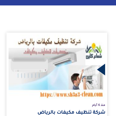
زيد
منذ 6 أيام
شركة تنظيف مكيفات بالرياض