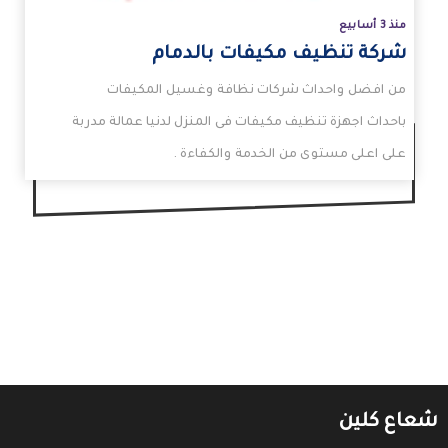
منذ 3 أسابيع
شركة تنظيف مكيفات بالدمام
من افضل واحداث شركات نظافة وغسيل المكيفات
باحداث اجهزة تنظيف مكيفات فى المنزل لدنيا عمالة مدربة
على اعلى مستوى من الخدمة والكفاءة .
شعاع كلين