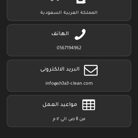
المملكة العربية السعودية
الهاتف
0567194962
البريد الالكترونى
info@sh3a3-clean.com
مواعيد العمل
من 8 ص الي ١٢ م