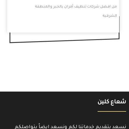
من افضل شركات تنظيف أفران بالخبر والمنطقة
الشرقية
شعاع كلين
نسعد بتقديم خدماتنا لكم ونسعد ايضاً بتواصلكم