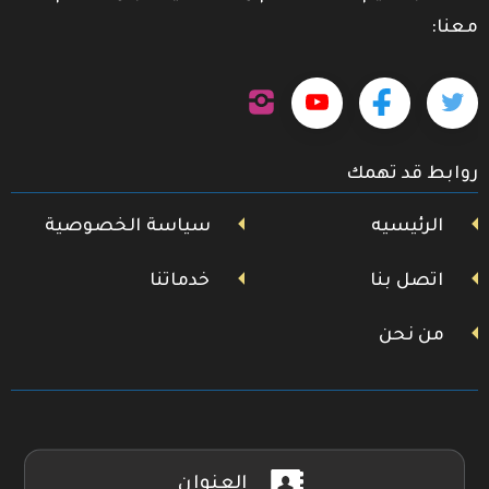
معنا:
تابعنا
تابعنا
تابعنا
تابعنا
على
إنستجرام
على
على
على
روابط قد تهمك
تويتر
فيسبوك
يوتيوب
الرئيسيه
سياسة الخصوصية
اتصل بنا
خدماتنا
من نحن
العنوان