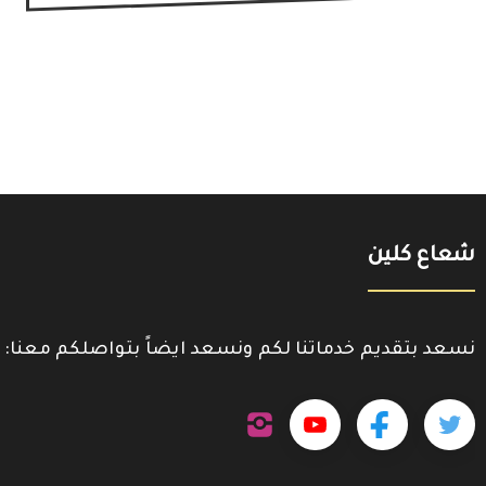
شعاع كلين
نسعد بتقديم خدماتنا لكم ونسعد ايضاً بتواصلكم معنا:
تابعنا
تابعنا
تابعنا
تابعنا
على
إنستجرام
على
على
على