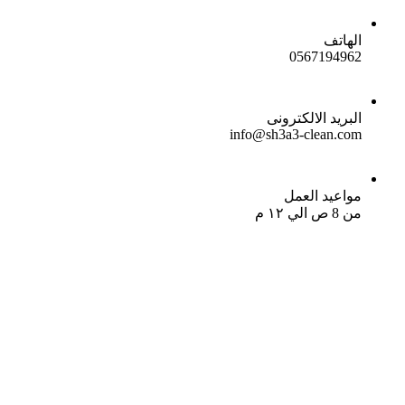
الهاتف
0567194962
البريد الالكترونى
info@sh3a3-clean.com
مواعيد العمل
من 8 ص الي ١٢ م