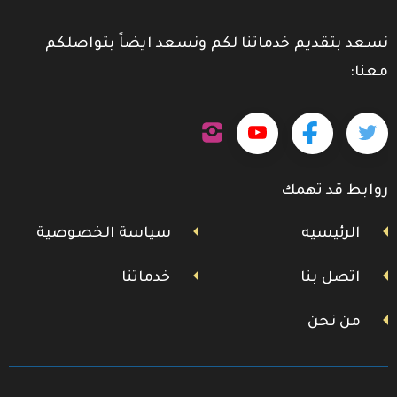
نسعد بتقديم خدماتنا لكم ونسعد ايضاً بتواصلكم
معنا:
تابعنا
تابعنا
تابعنا
تابعنا
على
إنستجرام
على
على
على
روابط قد تهمك
تويتر
فيسبوك
يوتيوب
الرئيسيه
سياسة الخصوصية
اتصل بنا
خدماتنا
من نحن