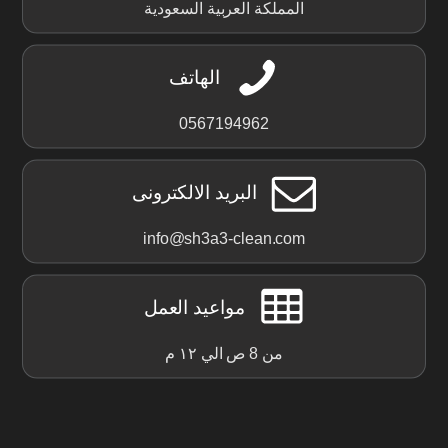
المملكة العربية السعودية
الهاتف
0567194962
البريد الالكترونى
info@sh3a3-clean.com
مواعيد العمل
من 8 ص الي ١٢ م