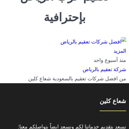
بإحترافية
المزيد
منذ أسبوع واحد
شركة تعقيم بالرياض
من افضل شركات تعقيم بالسعودية شعاع كلين
شعاع كلين
نسعد بتقديم خدماتنا لكم ونسعد ايضاً بتواصلكم معنا: