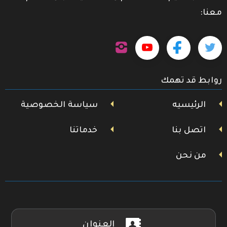
معنا:
تابعنا
تابعنا
تابعنا
تابعنا
على
إنستجرام
على
على
على
روابط قد تهمك
تويتر
فيسبوك
يوتيوب
الرئيسيه
سياسة الخصوصية
اتصل بنا
خدماتنا
من نحن
العنوان