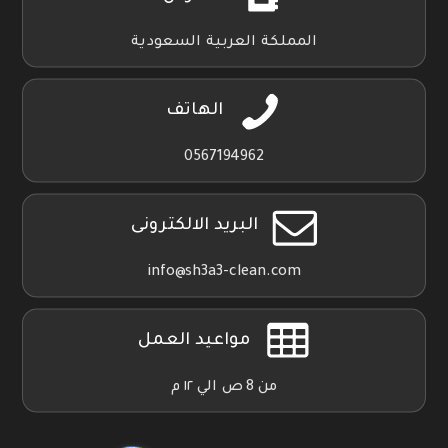
المملكة العربية السعودية
الهاتف
0567194962
البريد الالكترونى
info@sh3a3-clean.com
مواعيد العمل
من 8 ص الي ١٢ م