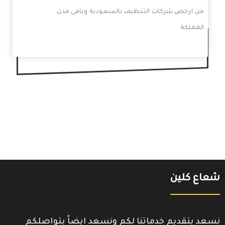
من ارخص شركات التنظيف بالسعودية وباقى مدن
المملكة
شعاع كلين
نسعد بتقديم خدماتنا لكم ونسعد ايضاً بتواصلكم