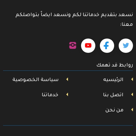
نسعد بتقديم خدماتنا لكم ونسعد ايضاً بتواصلكم
معنا:
تابعنا
تابعنا
تابعنا
تابعنا
على
إنستجرام
على
على
على
روابط قد تهمك
تويتر
فيسبوك
يوتيوب
الرئيسيه
سياسة الخصوصية
اتصل بنا
خدماتنا
من نحن