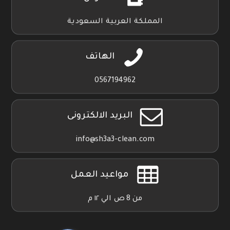
المملكة العربية السعودية
الهاتف
0567194962
البريد الالكترونى
info@sh3a3-clean.com
مواعيد العمل
من 8 ص الي ١٢ م