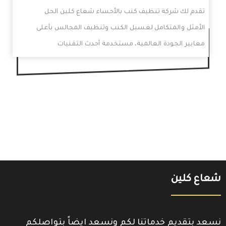
تقدم لك شركة تنظيف كنب بالأحساء شعاع كلين الحل
الأمثل والمتكامل لغسيل الكنب وتنظيف المجالس بأعلى
معايير الجودة العالمية، مستخدمة أحدث التقنيات
المبتكرة. تعتمد…
شعاع كلين
نسعد بتقديم خدماتنا لكم ونسعد ايضاً بتواصلكم