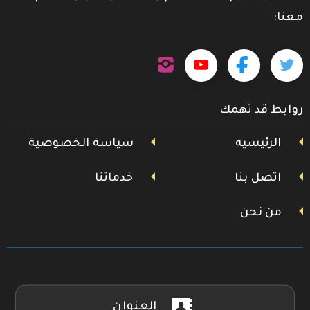
معنا:
تابعنا
تابعنا
تابعنا
تابعنا
على
إنستجرام
على
على
على
روابط قد تهمك
تويتر
فيسبوك
يوتيوب
الرئيسيه
سياسة الخصوصية
اتصل بنا
خدماتنا
من نحن
العنوان