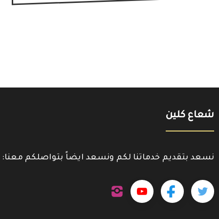
شعاع كلين
نسعد بتقديم خدماتنا لكم ونسعد ايضاً بتواصلكم معنا:
تابعنا
تابعنا
تابعنا
تابعنا
على
إنستجرام
على
على
على