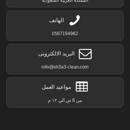
المملكة العربية السعودية
الهاتف
0567194962
البريد الالكترونى
info@sh3a3-clean.com
مواعيد العمل
من 8 ص الي ١٢ م