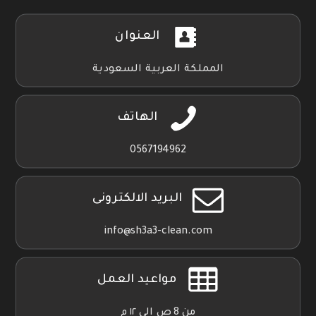
العنوان
المملكة العربية السعودية
الهاتف
0567194962
البريد الالكترونى
info@sh3a3-clean.com
مواعيد العمل
من 8 ص الي ١٢ م