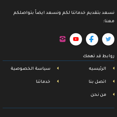
نسعد بتقديم خدماتنا لكم ونسعد ايضاً بتواصلكم
معنا:
تابعنا
تابعنا
تابعنا
تابعنا
على
إنستجرام
على
على
على
روابط قد تهمك
تويتر
فيسبوك
يوتيوب
الرئيسيه
سياسة الخصوصية
اتصل بنا
خدماتنا
من نحن