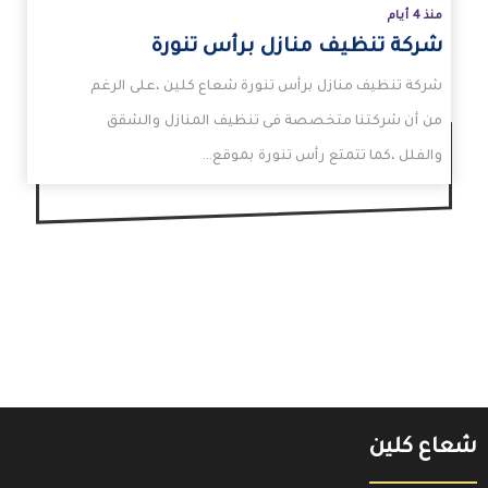
منذ 4 أيام
شركة تنظيف منازل برأس تنورة
شركة تنظيف منازل برأس تنورة شعاع كلين ،على الرغم
من أن شركتنا متخصصة فى تنظيف المنازل والشقق
والفلل ،كما تتمتع رأس تنورة بموقع…
شعاع كلين