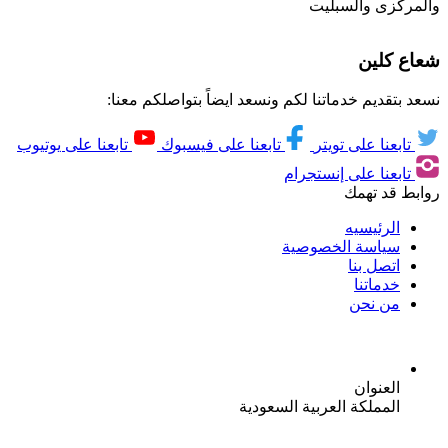
والمركزى والسبليت
شعاع كلين
نسعد بتقديم خدماتنا لكم ونسعد ايضاً بتواصلكم معنا:
تابعنا على تويتر
تابعنا على فيسبوك
تابعنا على يوتيوب
تابعنا على إنستجرام
روابط قد تهمك
الرئيسيه
سياسة الخصوصية
اتصل بنا
خدماتنا
من نحن
العنوان
المملكة العربية السعودية