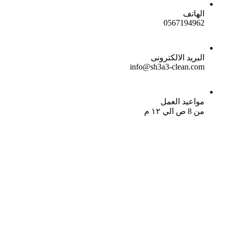
الهاتف
0567194962
البريد الالكترونى
info@sh3a3-clean.com
مواعيد العمل
من 8 ص الي ١٢ م