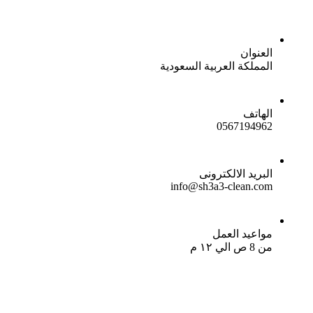
العنوان
المملكة العربية السعودية
الهاتف
0567194962
البريد الالكترونى
info@sh3a3-clean.com
مواعيد العمل
من 8 ص الي ١٢ م