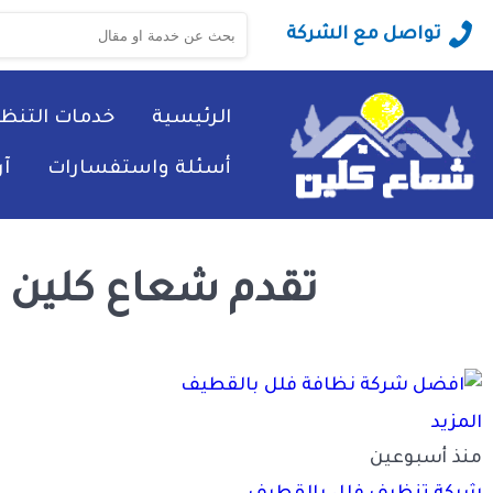
البحث
تواصل مع الشركة
عن:
الرئيسية
خدمات التنظ
أسئلة واستفسارات
آ
تقدم شعاع كلين 
المزيد
منذ أسبوعين