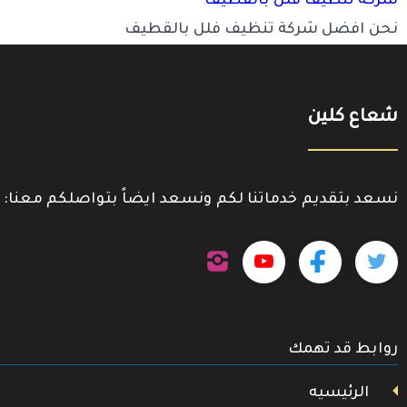
شركة تنظيف فلل بالقطيف
نحن افضل شركة تنظيف فلل بالقطيف
شعاع كلين
نسعد بتقديم خدماتنا لكم ونسعد ايضاً بتواصلكم معنا:
تابعنا
تابعنا
تابعنا
تابعنا
على
إنستجرام
على
على
على
تويتر
روابط قد تهمك
فيسبوك
يوتيوب
الرئيسيه