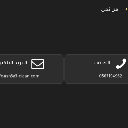
من نحن
الهاتف
البريد الالكت
fo@sh3a3-clean.com
0567194962