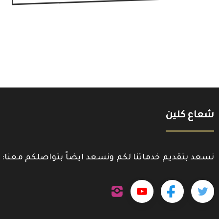
شعاع كلين
نسعد بتقديم خدماتنا لكم ونسعد ايضاً بتواصلكم معنا:
تابعنا
تابعنا
تابعنا
تابعنا
على
إنستجرام
على
على
على