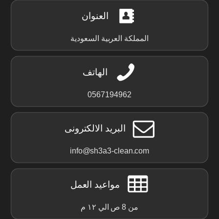
العنوان
المملكة العربية السعودية
الهاتف
0567194962
البريد الالكترونى
info@sh3a3-clean.com
مواعيد العمل
من 8 ص الي ١٢ م