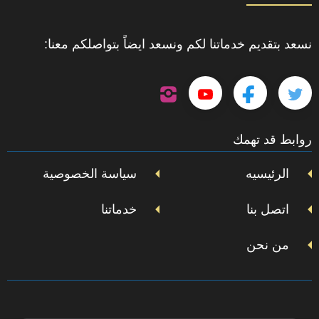
نسعد بتقديم خدماتنا لكم ونسعد ايضاً بتواصلكم معنا:
تابعنا
تابعنا
تابعنا
تابعنا
على
إنستجرام
على
على
على
روابط قد تهمك
تويتر
فيسبوك
يوتيوب
الرئيسيه
سياسة الخصوصية
اتصل بنا
خدماتنا
من نحن