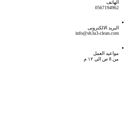
الهاتف
0567194962
البريد الالكترونى
info@sh3a3-clean.com
مواعيد العمل
من 8 ص الي ١٢ م