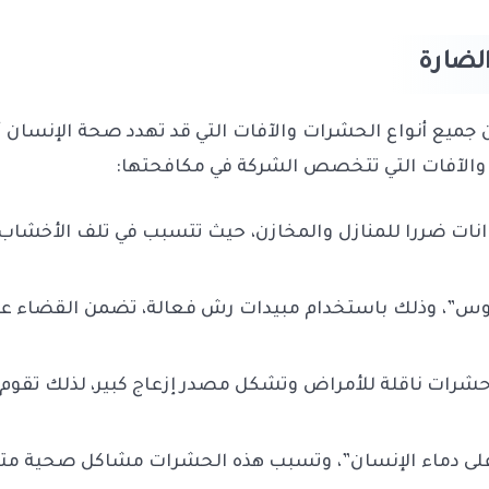
لضارة
ع أنواع الحشرات والآفات التي قد تهدد صحة الإنسان أو
ات والآفات التي تتخصص الشركة في مكافحتها:
انات ضررا للمنازل والمخازن، حيث تتسبب في تلف الأخشاب 
اموس”، وذلك باستخدام مبيدات رش فعالة، تضمن القضاء علي
هي حشرات ناقلة للأمراض وتشكل مصدر إزعاج كبير، لذلك ت
لى دماء الإنسان”، وتسبب هذه الحشرات مشاكل صحية متع