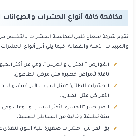
مكافحة كافة أنواع الحشرات والحيوانات ا
تقوم شركة شعاع كلين لمكافحة الحشرات بالتخلص من جمي
والمبيدات الآمنة والفعالة. فيما يلي أبرز أنواع الحشر
القوارض “الفئران والعرس”، وهي من أكثر الحيو
ناقلة لأمراض خطيرة مثل مرض الطاعون.
الحشرات الطائرة “مثل الذباب، البراغيث، والن
الأمراض مثل الملاريا.
الصراصير “الحشرة الأكثر انتشارا وتنوعا”، و
بيئة نظيفة وخالية من المخاطر الصحية.
بق الفراش “حشرات صغيرة بنية اللون تتغذى ع