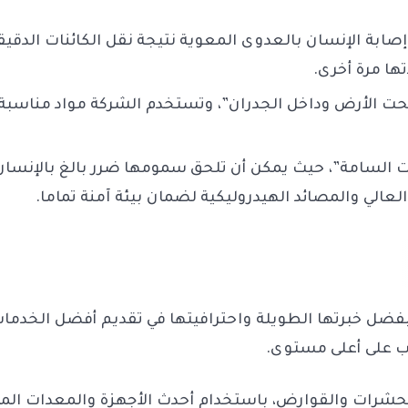
بة الإنسان بالعدوى المعوية نتيجة نقل الكائنات الدقيق
ها مرة أخرى.
ت الأرض وداخل الجدران”، وتستخدم الشركة مواد مناسبة
ات السامة”، حيث يمكن أن تلحق سمومها ضرر بالغ بالإنسان
لعالي والمصائد الهيدروليكية لضمان بيئة آمنة تماما.
ل خبرتها الطويلة واحترافيتها في تقديم أفضل الخدما
ب على أعلى مستوى.
الحشرات والقوارض، باستخدام أحدث الأجهزة والمعدات المتط