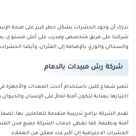
ندرك أن وجود الحشرات يشكل خطر كبير على صحة الإنسا
شركتنا على فريق متخصص ومدرب على أعلى مستوى، يمتلك
والسحالي والوزغ، بالإضافة إلى الفئران، وأيضا الحشرات
شركة رش مبيدات بالدمام
تتميز شعاع كلين باستخدام أحدث المعدات والأجهزة في ر
اختيارها بعناية لتكون آمنة تمامً على الإنسان والحيوا
تقدم الشركة برامج تدريبية متقدمة للعاملين بها، لضما
آمنة ونظيفة، كما تغطي خدمات الشركة جميع مدن المنط
الحشرات الاحترافية إلى أكبر عدد ممكن من العملاء.