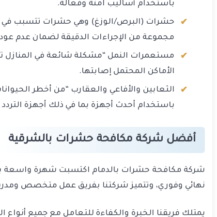
باستخدام أساليب آمنة وفعالة.
حشرات (البرص/الوزغ) وهي حشرات تتسبب في إصا
مجموعة من الإجراءات الدقيقة لضمان عدم عودت
مستعمرات النمل “مشكلة شائعة في المنازل تح
الأماكن المحتمل إصابتها.
الثعابين والأفاعي والعقارب “من أخطر الحيوان
باستخدام أحدث أجهزة بما في ذلك أجهزة التردد ا
أفضل شركة مكافحة حشرات
بالشرقية
شركة مكافحة حشرات بالدمام اكتسبت شهرة واسعة بفض
نهائي وفوري، وتتميز شركتنا بفريق عمل متخصص ومدر
يمتلك فريقنا الخبرة والكفاءة للتعامل مع جميع أنواع 