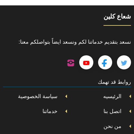
شعاع كلين
نسعد بتقديم خدماتنا لكم ونسعد ايضاً بتواصلكم معنا:
تابعنا
تابعنا
تابعنا
تابعنا
على
إنستجرام
على
على
على
روابط قد تهمك
تويتر
فيسبوك
يوتيوب
الرئيسيه
سياسة الخصوصية
اتصل بنا
خدماتنا
من نحن