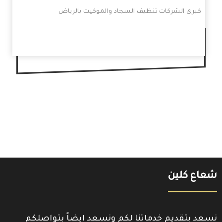
كبرى الشركات تنظيف السجاد والموكيت بالرياض
شعاع كلين
نسعد بتقديم خدماتنا لكم ونسعد ايضاً بتواصلكم