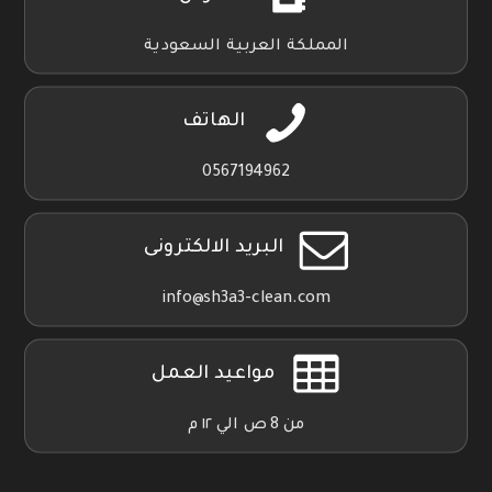
المملكة العربية السعودية
الهاتف
0567194962
البريد الالكترونى
info@sh3a3-clean.com
مواعيد العمل
من 8 ص الي ١٢ م