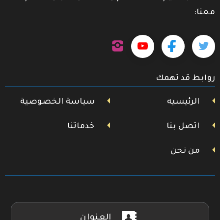
معنا:
تابعنا
تابعنا
تابعنا
تابعنا
على
إنستجرام
على
على
على
روابط قد تهمك
تويتر
فيسبوك
يوتيوب
الرئيسيه
سياسة الخصوصية
اتصل بنا
خدماتنا
من نحن
العنوان