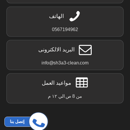
الهاتف
0567194962
البريد الالكترونى
info@sh3a3-clean.com
مواعيد العمل
من 8 ص الي ١٢ م
إتصل بنا