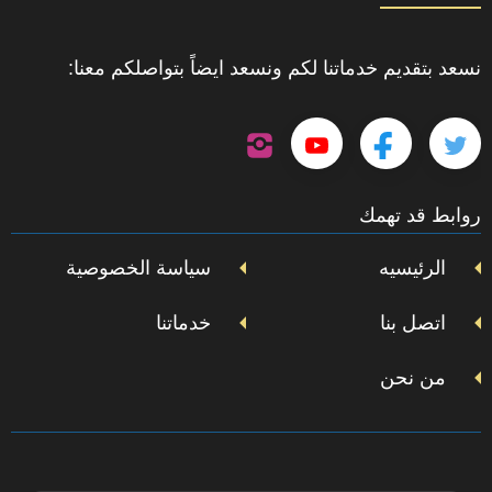
نسعد بتقديم خدماتنا لكم ونسعد ايضاً بتواصلكم معنا:
تابعنا
تابعنا
تابعنا
تابعنا
على
إنستجرام
على
على
على
روابط قد تهمك
تويتر
فيسبوك
يوتيوب
الرئيسيه
سياسة الخصوصية
اتصل بنا
خدماتنا
من نحن