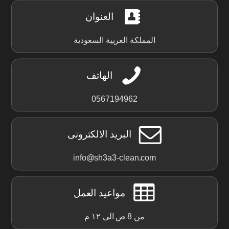
العنوان
المملكة العربية السعودية
الهاتف
0567194962
البريد الالكترونى
info@sh3a3-clean.com
مواعيد العمل
من 8 ص الي ١٢ م