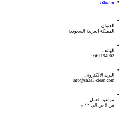
من نحن
العنوان
المملكة العربية السعودية
الهاتف
0567194962
البريد الالكترونى
info@sh3a3-clean.com
مواعيد العمل
من 8 ص الي ١٢ م