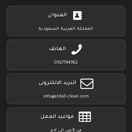
العنوان
المملكة العربية السعودية
الهاتف
0567194962
البريد الالكترونى
info@sh3a3-clean.com
مواعيد العمل
من 8 ص الي ١٢ م