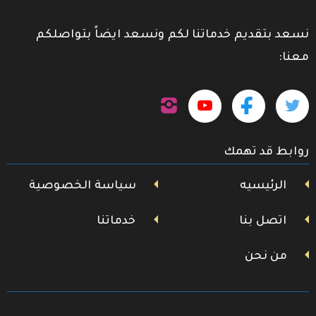
نسعد بتقديم خدماتنا لكم ونسعد ايضاً بتواصلكم
معنا:
تابعنا
تابعنا
تابعنا
تابعنا
على
إنستجرام
على
على
على
روابط قد تهمك
تويتر
فيسبوك
يوتيوب
الرئيسيه
سياسة الخصوصية
اتصل بنا
خدماتنا
من نحن