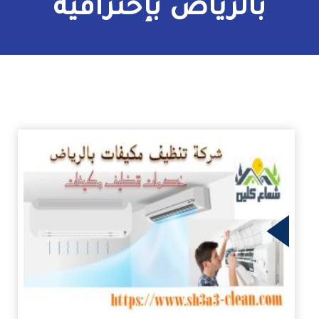
بالرياض بإحترافية
زيد