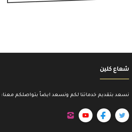
شعاع كلين
نسعد بتقديم خدماتنا لكم ونسعد ايضاً بتواصلكم معنا:
تابعنا
تابعنا
تابعنا
تابعنا
على
إنستجرام
على
على
على