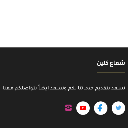
شعاع كلين
نسعد بتقديم خدماتنا لكم ونسعد ايضاً بتواصلكم معنا:
تابعنا
تابعنا
تابعنا
تابعنا
على
إنستجرام
على
على
على