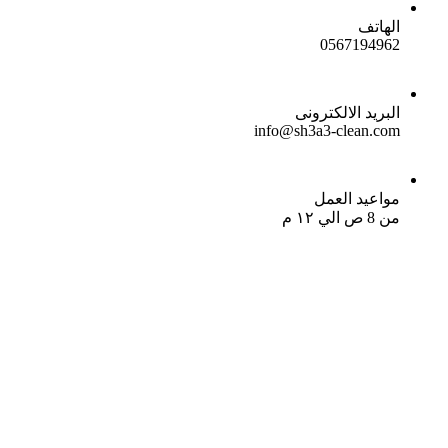
الهاتف
0567194962
البريد الالكترونى
info@sh3a3-clean.com
مواعيد العمل
من 8 ص الي ١٢ م