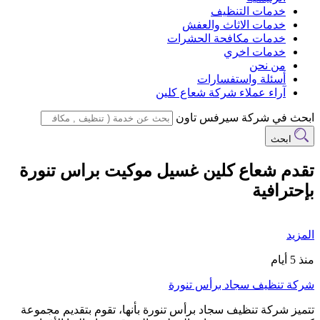
خدمات التنظيف
خدمات الاثاث والعفش
خدمات مكافحة الحشرات
خدمات اخري
من نحن
أسئلة واستفسارات
آراء عملاء شركة شعاع كلين
ابحث في شركة سيرفس تاون
ابحث
تقدم شعاع كلين غسيل موكيت براس تنورة
بإحترافية
المزيد
منذ 5 أيام
شركة تنظيف سجاد برأس تنورة
تتميز شركة تنظيف سجاد برأس تنورة بأنها، تقوم بتقديم مجموعة