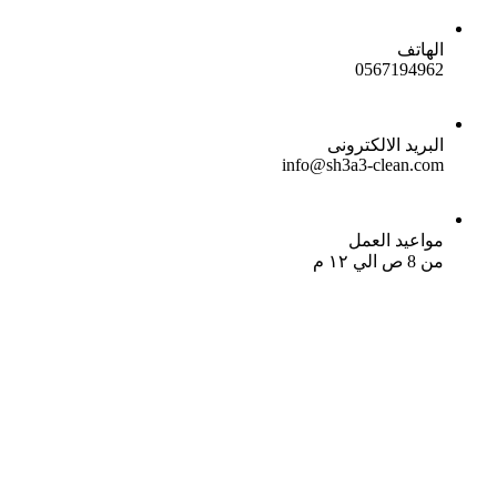
الهاتف
0567194962
البريد الالكترونى
info@sh3a3-clean.com
مواعيد العمل
من 8 ص الي ١٢ م