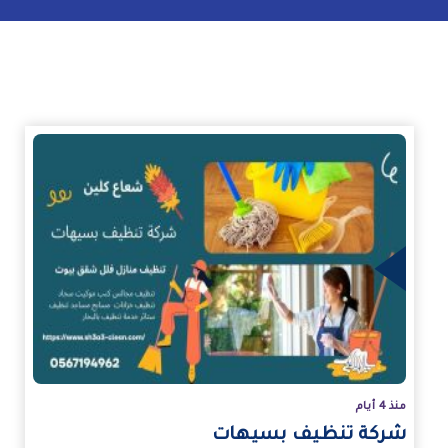
زيد
منذ 4 أيام
شركة تنظيف بسيهات