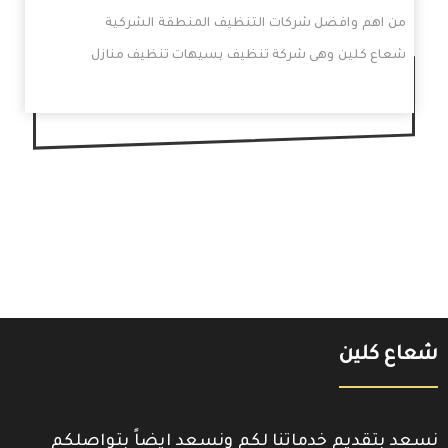
من اهم وافضل شركات التنظيف المنطقة الشركية
شعاع كلين وهى شركة تنظيف بسيهات تنظيف منازل
شعاع كلين
نسعد بتقديم خدماتنا لكم ونسعد ايضاً بتواصلكم