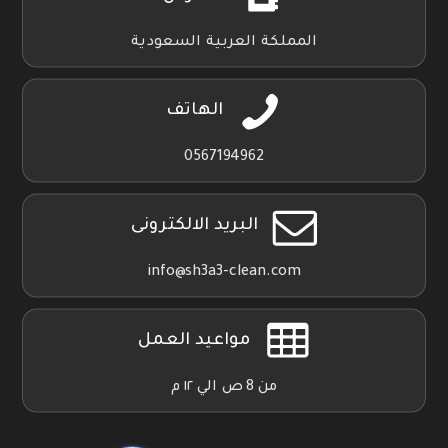
المملكة العربية السعودية
الهاتف
0567194962
البريد الالكترونى
info@sh3a3-clean.com
مواعيد العمل
من 8 ص الي ١٢ م