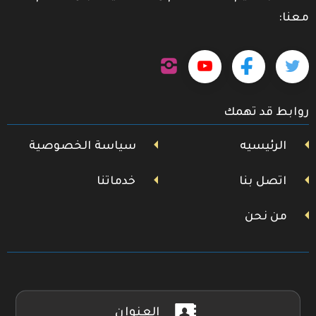
معنا:
تابعنا
تابعنا
تابعنا
تابعنا
على
إنستجرام
على
على
على
روابط قد تهمك
تويتر
فيسبوك
يوتيوب
الرئيسيه
سياسة الخصوصية
اتصل بنا
خدماتنا
من نحن
العنوان