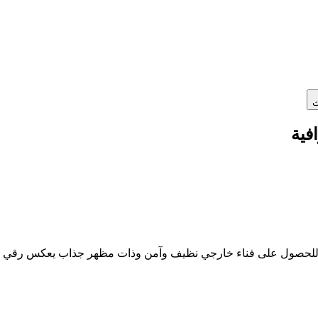
ث
فية
لي للحصول على فناء خارجي نظيف وآمن وذات مظهر جذاب يعكس رقي