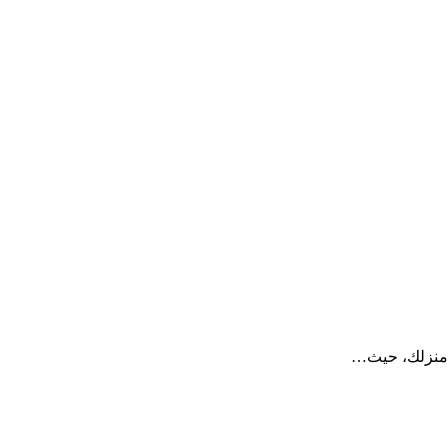
 منزلك، حيث…