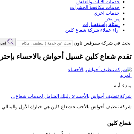
خدمات الاثاث والعفش
خدمات مكافحة الحشرات
خدمات اخري
من نحن
أسئلة واستفسارات
آراء عملاء شركة شعاع كلين
ابحث في شركة سيرفس تاون
ابح
تقدم شعاع كلين غسيل أحواش بالاحساء بإحترا
المزيد
منذ 3 أيام
شركة تنظيف أحواش بالأحساء: دليلك الشامل لخدمات شعاع…
شركة تنظيف أحواش بالأحساء شعاع كلين هي خيارك الأول والمثا
شعاع كلين