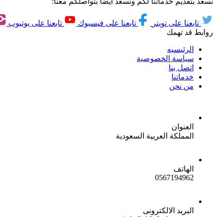
نسعد بتقديم خدماتنا لكم ونسعد ايضاً بتواصلكم معنا:
تابعنا على تويتر
تابعنا على فيسبوك
تابعنا على يوتيوب
روابط قد تهمك
الرئيسيه
سياسة الخصوصية
اتصل بنا
خدماتنا
من نحن
العنوان
المملكة العربية السعودية
الهاتف
0567194962
البريد الالكترونى