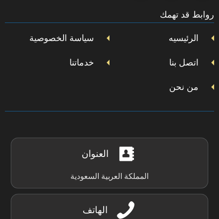
إنستجرام
على
على
على
روابط قد تهمك
تويتر
فيسبوك
يوتيوب
الرئيسيه
سياسة الخصوصية
اتصل بنا
خدماتنا
من نحن
العنوان
المملكة العربية السعودية
الهاتف