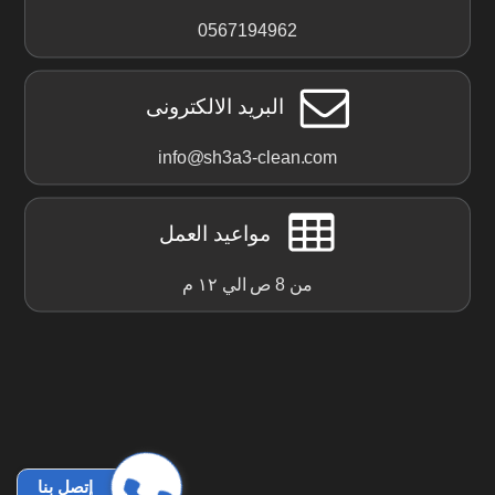
0567194962
البريد الالكترونى
info@sh3a3-clean.com
مواعيد العمل
من 8 ص الي ١٢ م
إتصل بنا